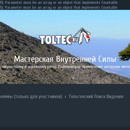
f(): Parameter must be an array or an object that implements Countable
f(): Parameter must be an array or an object that implements Countable
Мастерская Внутренней Силы
личностному и духовному росту. Практическое применение авторских мето
аммы (только для участников)
Тольтекский Поиск Видения